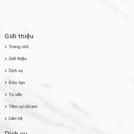
Giới thiệu
Trang chủ
Giới thiệu
Dịch vụ
Đào tạo
Tư vấn
Tâm sự chị em
Liên hệ
Dịch vụ