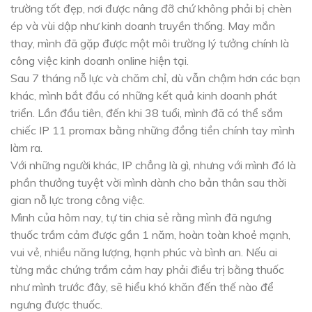
trường tốt đẹp, nơi được nâng đỡ chứ không phải bị chèn
ép và vùi dập như kinh doanh truyền thống. May mắn
thay, mình đã gặp được một môi trường lý tưởng chính là
công việc kinh doanh online hiện tại.
Sau 7 tháng nỗ lực và chăm chỉ, dù vẫn chậm hơn các bạn
khác, mình bắt đầu có những kết quả kinh doanh phát
triển. Lần đầu tiên, đến khi 38 tuổi, mình đã có thể sắm
chiếc IP 11 promax bằng những đồng tiền chính tay mình
làm ra.
Với những người khác, IP chẳng là gì, nhưng với mình đó là
phần thưởng tuyệt vời mình dành cho bản thân sau thời
gian nỗ lực trong công việc.
Mình của hôm nay, tự tin chia sẻ rằng mình đã ngưng
thuốc trầm cảm được gần 1 năm, hoàn toàn khoẻ mạnh,
vui vẻ, nhiều năng lượng, hạnh phúc và bình an. Nếu ai
từng mắc chứng trầm cảm hay phải điều trị bằng thuốc
như mình trước đây, sẽ hiểu khó khăn đến thế nào để
ngưng được thuốc.