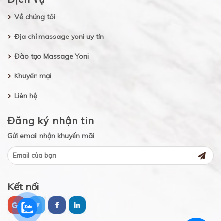
Về chúng tôi
Địa chỉ massage yoni uy tín
Đào tạo Massage Yoni
Khuyến mại
Liên hệ
Đăng ký nhận tin
Gửi email nhận khuyến mãi
Kết nối