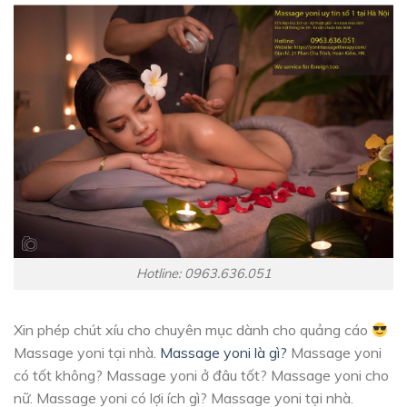
Hotline: 0963.636.051
Xin phép chút xíu cho chuyên mục dành cho quảng cáo
Massage yoni tại nhà.
Massage yoni là gì?
Massage yoni
có tốt không? Massage yoni ở đâu tốt? Massage yoni cho
nữ. Massage yoni có lợi ích gì? Massage yoni tại nhà.