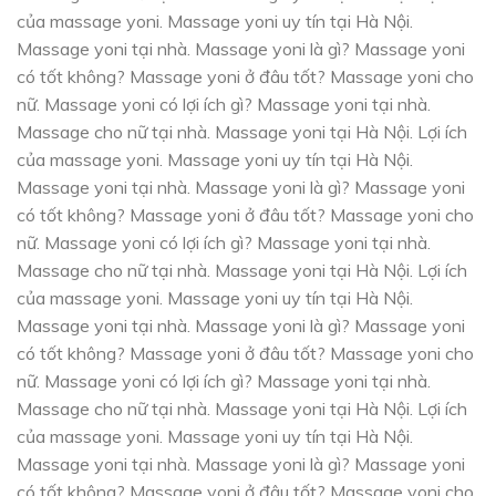
của massage yoni. Massage yoni uy tín tại Hà Nội.
Massage yoni tại nhà. Massage yoni là gì? Massage yoni
có tốt không? Massage yoni ở đâu tốt? Massage yoni cho
nữ. Massage yoni có lợi ích gì? Massage yoni tại nhà.
Massage cho nữ tại nhà. Massage yoni tại Hà Nội. Lợi ích
của massage yoni. Massage yoni uy tín tại Hà Nội.
Massage yoni tại nhà. Massage yoni là gì? Massage yoni
có tốt không? Massage yoni ở đâu tốt? Massage yoni cho
nữ. Massage yoni có lợi ích gì? Massage yoni tại nhà.
Massage cho nữ tại nhà. Massage yoni tại Hà Nội. Lợi ích
của massage yoni. Massage yoni uy tín tại Hà Nội.
Massage yoni tại nhà. Massage yoni là gì? Massage yoni
có tốt không? Massage yoni ở đâu tốt? Massage yoni cho
nữ. Massage yoni có lợi ích gì? Massage yoni tại nhà.
Massage cho nữ tại nhà. Massage yoni tại Hà Nội. Lợi ích
của massage yoni. Massage yoni uy tín tại Hà Nội.
Massage yoni tại nhà. Massage yoni là gì? Massage yoni
có tốt không? Massage yoni ở đâu tốt? Massage yoni cho