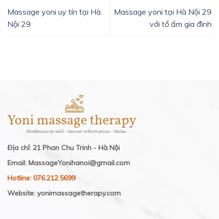
Massage yoni uy tín tại Hà
Massage yoni tại Hà Nội 29
Nội 29
với tổ ấm gia đình
Địa chỉ: 21 Phan Chu Trinh - Hà Nội
Email: MassageYonihanoi@gmail.com
Hotline: 076.212.5699
Website: yonimassagetherapy.com