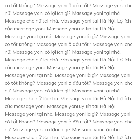
có tốt không? Massage yoni ở đâu tốt? Massage yoni cho
nữ. Massage yoni có lợi ích gì? Massage yoni tại nhà.
Massage cho nữ tại nhà. Massage yoni tại Hà Nội. Lợi ích
của massage yoni. Massage yoni uy tín tại Hà Nội.
Massage yoni tại nhà. Massage yoni là gì? Massage yoni
có tốt không? Massage yoni ở đâu tốt? Massage yoni cho
nữ. Massage yoni có lợi ích gì? Massage yoni tại nhà.
Massage cho nữ tại nhà. Massage yoni tại Hà Nội. Lợi ích
của massage yoni. Massage yoni uy tín tại Hà Nội.
Massage yoni tại nhà. Massage yoni là gì? Massage yoni
có tốt không? Massage yoni ở đâu tốt? Massage yoni cho
nữ. Massage yoni có lợi ích gì? Massage yoni tại nhà.
Massage cho nữ tại nhà. Massage yoni tại Hà Nội. Lợi ích
của massage yoni. Massage yoni uy tín tại Hà Nội.
Massage yoni tại nhà. Massage yoni là gì? Massage yoni
có tốt không? Massage yoni ở đâu tốt? Massage yoni cho
nữ. Massage yoni có lợi ích gì? Massage yoni tại nhà.
Massage cho nữ tại nhà. Massage yoni tại Hà Nội. Lợi ích