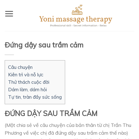
Skip
to
content
Đứng dậy sau trầm cảm
Câu chuyện
Kiên trì và nỗ lực
Thử thách cuộc đời
Dám làm, dám hỏi
Tự tin, tràn đầy sức sống
ĐỨNG DẬY SAU TRẦM CẢM
(Một chia sẻ về câu chuyện của bản thân từ chị Trần Thu
Phương về việc chị đã đứng dậy sau trầm cảm thế nào)