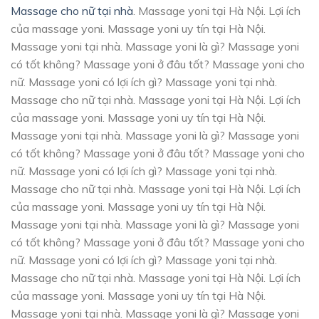
Massage cho nữ tại nhà
. Massage yoni tại Hà Nội. Lợi ích
của massage yoni. Massage yoni uy tín tại Hà Nội.
Massage yoni tại nhà. Massage yoni là gì? Massage yoni
có tốt không? Massage yoni ở đâu tốt? Massage yoni cho
nữ. Massage yoni có lợi ích gì? Massage yoni tại nhà.
Massage cho nữ tại nhà. Massage yoni tại Hà Nội. Lợi ích
của massage yoni. Massage yoni uy tín tại Hà Nội.
Massage yoni tại nhà. Massage yoni là gì? Massage yoni
có tốt không? Massage yoni ở đâu tốt? Massage yoni cho
nữ. Massage yoni có lợi ích gì? Massage yoni tại nhà.
Massage cho nữ tại nhà. Massage yoni tại Hà Nội. Lợi ích
của massage yoni. Massage yoni uy tín tại Hà Nội.
Massage yoni tại nhà. Massage yoni là gì? Massage yoni
có tốt không? Massage yoni ở đâu tốt? Massage yoni cho
nữ. Massage yoni có lợi ích gì? Massage yoni tại nhà.
Massage cho nữ tại nhà. Massage yoni tại Hà Nội. Lợi ích
của massage yoni. Massage yoni uy tín tại Hà Nội.
Massage yoni tại nhà. Massage yoni là gì? Massage yoni