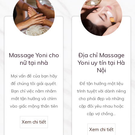
Massage Yoni cho
Địa chỉ Massage
nữ tại nhà
Yoni uy tín tại Hà
Nội
Mọi vấn đề của bạn hãy
để chúng tôi giải quyết.
Để tận hưởng một liệu
Bạn chỉ việc nằm nhắm
trình tuyệt vời dành riêng
mắt tận hưởng và chìm
cho phái đẹp và những
vào giấc mộng thần tiên
cặp đôi yêu nhau hoặc
cặp vợ chồng…
Xem chi tiết
Xem chi tiết