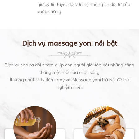
giữ uy tín tuyết đối với mọi thông tin đời tư của
khách hàng.
Dịch vụ massage yoni nổi bật
Dịch vụ spa ra đời nhằm giúp con người giải tỏa bớt những căng
thẳng mệt mỏi của cuộc sống
thường nhật. Hãy đến ngay với Massage yoni Hà Nội để trải
nghiệm nhé!!