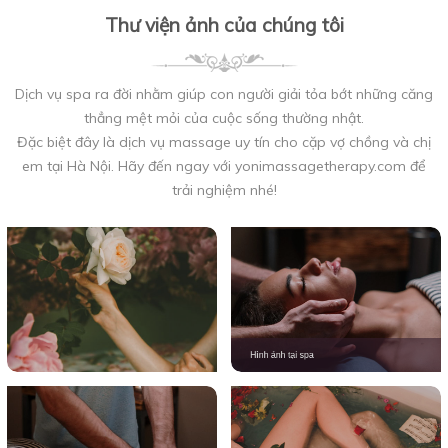
Thư viện ảnh của chúng tôi
Dịch vụ spa ra đời nhằm giúp con người giải tỏa bớt những căng
thẳng mệt mỏi của cuộc sống thường nhật.
Đặc biệt đây là dịch vụ massage uy tín cho cặp vợ chồng và chị
em tại Hà Nội. Hãy đến ngay với yonimassagetherapy.com để
trải nghiệm nhé!