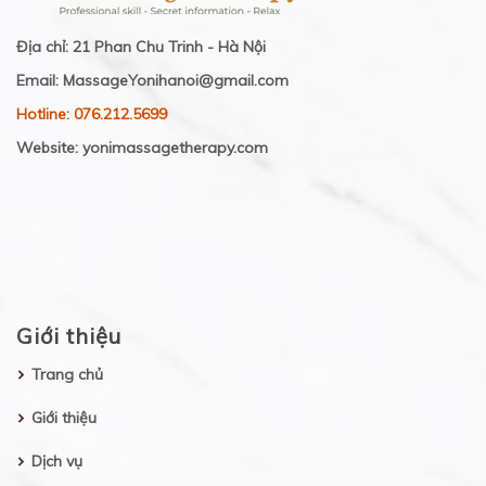
Địa chỉ: 21 Phan Chu Trinh - Hà Nội
Email: MassageYonihanoi@gmail.com
Hotline: 076.212.5699
Website: yonimassagetherapy.com
Giới thiệu
Trang chủ
Giới thiệu
Dịch vụ