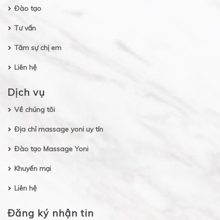
Đào tạo
Tư vấn
Tâm sự chị em
Liên hệ
Dịch vụ
Về chúng tôi
Địa chỉ massage yoni uy tín
Đào tạo Massage Yoni
Khuyến mại
Liên hệ
Đăng ký nhận tin