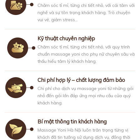
Chăm sóc tỉ mỉ, từng chi tiết nhỏ, với cái tâm với
nghề và sự tôn trọng khách hàng. Trò chuyện
vui vẻ, giảm stress…
Kỹ thuật chuyên nghiệp
Chăm sóc tỉ mỉ, từng chi tiết nhỏ, với quy trình
chuẩn massage yoni cho phụ nữ chuyên sâu và
thấu hiểu tâm lý khách hàng.
Chi phí hợp lý – chất lượng đảm bảo
Chi phí cho dịch vụ massage yoni từ những gói
nhỏ đến gói lớn đáp ứng mọi nhu cầu của quý
khách hàng.
Bí mật thông tin khách hàng
Massage Yoni Hà Nội luôn trân trọng từng vị
khách đã tin tưởng sử dụng dịch vụ, đồng thời