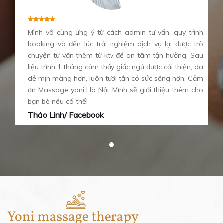
Mình vô cùng ưng ý từ cách admin tư vấn, quy trình
booking và đến lúc trải nghiệm dịch vụ lại được trò
chuyện tư vấn thêm từ ktv để an tâm tận hưởng. Sau
liệu trình 1 tháng cảm thấy giấc ngủ được cải thiện, da
dẻ mịn màng hơn, luôn tươi tắn có sức sống hơn. Cảm
ơn Massage yoni Hà Nội. Mình sẽ giới thiệu thêm cho
bạn bè nếu có thể!
Thảo Linh/ Facebook