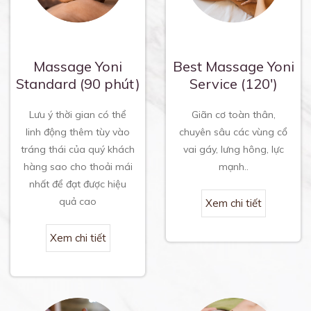
Massage Yoni
Best Massage Yoni
Standard (90 phút)
Service (120′)
Lưu ý thời gian có thể
Giãn cơ toàn thân,
linh động thêm tùy vào
chuyên sâu các vùng cổ
tráng thái của quý khách
vai gáy, lưng hông, lực
hàng sao cho thoải mái
mạnh..
nhất để đạt được hiệu
quả cao
Xem chi tiết
Xem chi tiết