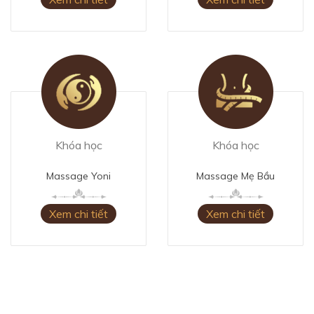
Khóa học
Khóa học
Massage Yoni
Massage Mẹ Bầu
Xem chi tiết
Xem chi tiết