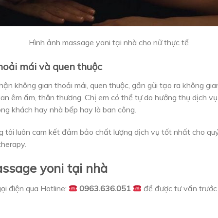
Hình ảnh massage yoni tại nhà cho nữ thực tế
thoải mái và quen thuộc
ận không gian thoải mái, quen thuộc, gần gũi tạo ra không gia
gian êm ấm, thân thương. Chị em có thể tự do hưởng thụ dịch v
òng khách hay nhà bếp hay là ban công.
tôi luôn cam kết đảm bảo chất lượng dịch vụ tốt nhất cho qu
therapy.
ssage yoni tại nhà
ọi điện qua Hotline:
0963.636.051
để được tư vấn trước 