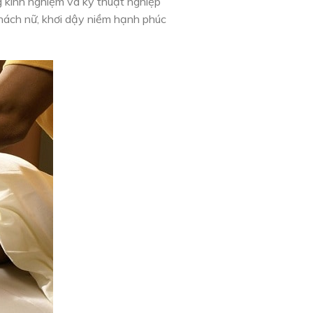
g kinh nghiệm và kỹ thuật nghiệp
hách nữ, khơi dậy niềm hạnh phúc