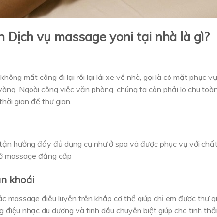
n Dịch vụ massage yoni tại nhà là gì?
không mất công đi lại rồi lại lái xe về nhà, gọi là có mặt phục vụ
 vàng. Ngoài công việc văn phòng, chúng ta còn phải lo chu toàn
thời gian để thư gian.
ận hưởng đầy đủ dụng cụ như ở spa và được phục vụ với chất l
sở massage đẳng cấp
an khoái
tác massage điêu luyện trên khắp cơ thể giúp chị em được thư 
g điệu nhạc du dương và tinh dầu chuyên biệt giúp cho tinh thần