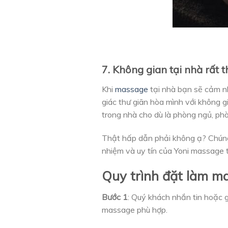
7. Không gian tại nhà rất 
Khi
massage
tại nhà bạn sẽ cảm nh
giác thư giãn hòa mình với không 
trong nhà cho dù là phòng ngủ, ph
Thật hấp dẫn phải không ạ? Chúng 
nhiệm và uy tín của Yoni massage 
Quy trình đặt làm ma
Bước 1
: Quý khách nhắn tin hoặc g
massage phù hợp.