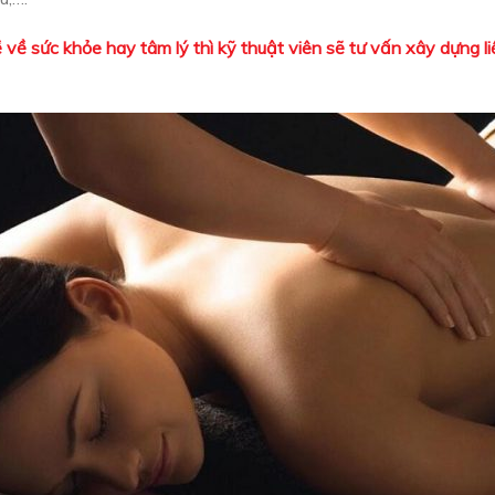
về sức khỏe hay tâm lý thì kỹ thuật viên sẽ tư vấn xây dựng liệ