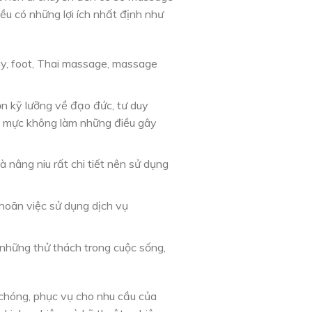
ều có những lợi ích nhất định như
y, foot, Thai massage, massage
n kỹ lưỡng về đạo đức, tư duy
ẩn mực không làm những điều gây
 nâng niu rất chi tiết nên sử dụng
 hoãn việc sử dụng dịch vụ
a những thử thách trong cuộc sống,
 chóng, phục vụ cho nhu cầu của