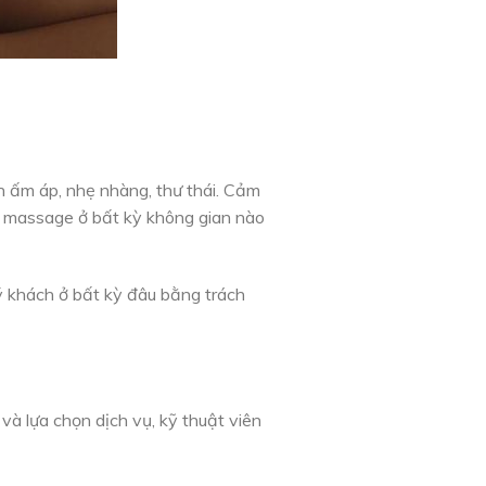
n ấm áp, nhẹ nhàng, thư thái. Cảm
ụ massage ở bất kỳ không gian nào
ý khách ở bất kỳ đâu bằng trách
và lựa chọn dịch vụ, kỹ thuật viên