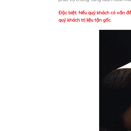
Đặc biệt: Nếu quý khách có vấn đề 
quý khách trị liệu tận gốc.