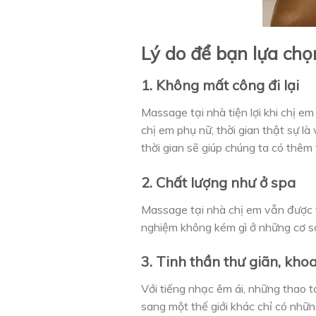
Lý do để bạn lựa chọ
1. Không mất công đi lại
Massage tại nhà tiện lợi khi chị em 
chị em phụ nữ, thời gian thật sự là
thời gian sẽ giúp chúng ta có thêm 
2. Chất lượng như ở spa
Massage tại nhà chị em vẫn được t
nghiệm không kém gì ở những cơ 
3. Tinh thần thư giãn, kho
Với tiếng nhạc êm ái, những thao 
sang một thế giới khác chỉ có nhữn