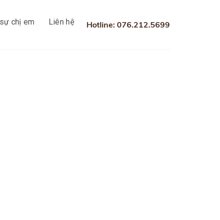
sự chị em
Liên hệ
Hotline: 076.212.5699