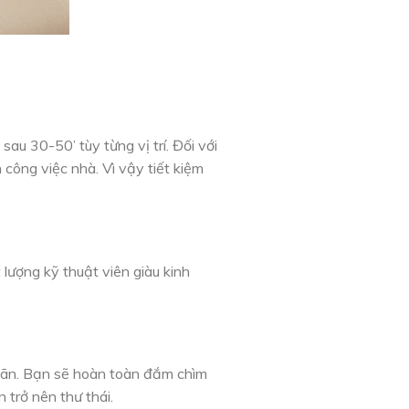
 sau 30-50’ tùy từng vị trí. Đối với
 công việc nhà. Vì vậy tiết kiệm
ượng kỹ thuật viên giàu kinh
giãn. Bạn sẽ hoàn toàn đắm chìm
 trở nên thư thái.