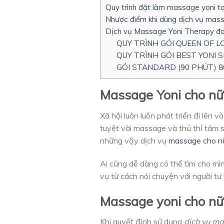
Quy trình đặt làm massage yoni tạ
Nhược điểm khi dùng dịch vụ mass
Dịch vụ Massage Yoni Therapy đan
QUY TRÌNH GÓI QUEEN OF L
QUY TRÌNH GÓI BEST YONI SE
GÓI STANDARD (90 PHÚT) 8
Massage Yoni cho nữ
Xã hội luôn luôn phát triển đi lên 
tuyệt vời massage và thủ thỉ tâm sự
những vậy dịch vụ
massage cho nữ
Ai cũng dễ dàng có thể tìm cho m
vụ từ cách nói chuyện với người tư 
Massage yoni cho nữ 
Khi quyết định sử dụng
dịch vụ ma