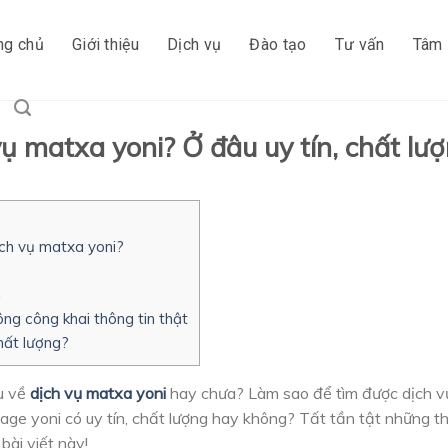
ng chủ
Giới thiệu
Dịch vụ
Đào tạo
Tư vấn
Tâm 
vụ matxa yoni? Ở đâu uy tín, chất lư
ch vụ matxa yoni?
m
ng công khai thông tin thật
hất lượng?
u về
dịch vụ matxa yoni
hay chưa? Làm sao để tìm được dịch vụ 
ge yoni có uy tín, chất lượng hay không? Tất tần tật những 
bài viết này!