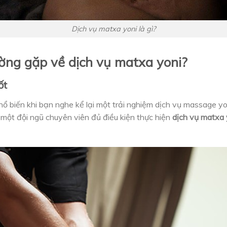
Dịch vụ matxa yoni là gì?
ờng gặp về dịch vụ matxa yoni?
ốt
ổ biến khi bạn nghe kể lại một trải nghiệm dịch vụ massage yoni
là một đội ngũ chuyên viên đủ điều kiện thực hiện
dịch vụ matxa 