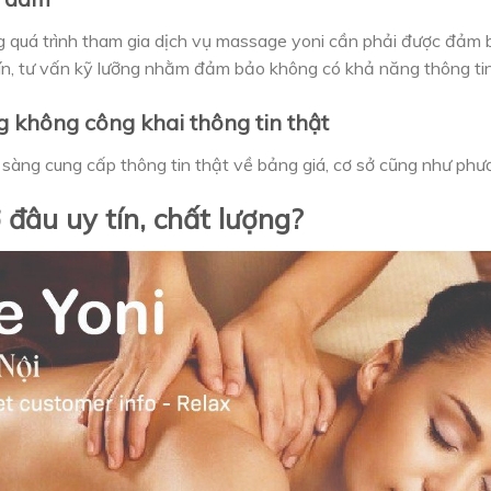
g quá trình tham gia dịch vụ massage yoni cần phải được đảm b
 tín, tư vấn kỹ lưỡng nhằm đảm bảo không có khả năng thông t
g không công khai thông tin thật
 sàng cung cấp thông tin thật về bảng giá, cơ sở cũng như phươ
 đâu uy tín, chất lượng?