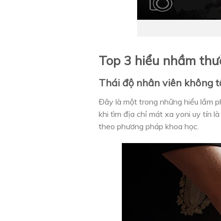
Top 3 hiểu nhầm thư
Thái độ nhân viên không t
Đây là một trong những hiểu lầm ph
khi tìm địa chỉ mát xa yoni uy tín 
theo phương pháp khoa học.