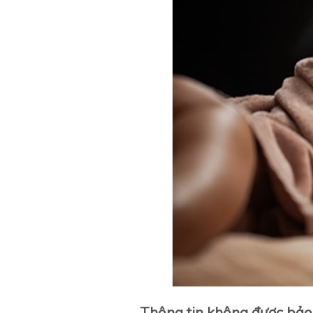
Thông tin không được bả