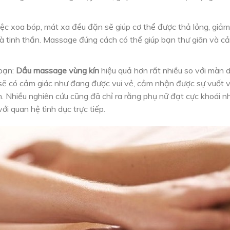
ệc xoa bóp, mát xa đều đặn sẽ giúp cơ thể được thả lỏng, giả
à tinh thần. Massage đúng cách có thể giúp bạn thư giãn và cả
 bạn:
Dầu massage vùng kín
hiệu quả hơn rất nhiều so với màn
ẽ có cảm giác như đang được vui vẻ, cảm nhận được sự vuốt ve 
n. Nhiều nghiên cứu cũng đã chỉ ra rằng phụ nữ đạt cực khoái 
i quan hệ tình dục trực tiếp.