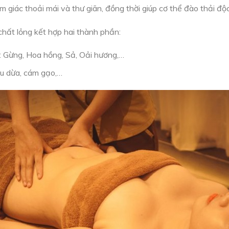
giác thoải mái và thư giãn, đồng thời giúp cơ thể đào thải độc
chất lỏng kết hợp hai thành phần:
 Gừng, Hoa hồng, Sả, Oải hương,…
dầu dừa, cám gạo,…