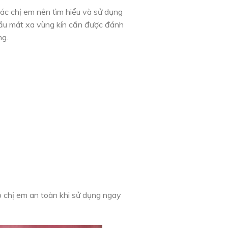
ác chị em nên tìm hiểu và sử dụng
dầu mát xa vùng kín cần được đánh
ng.
p chị em an toàn khi sử dụng ngay