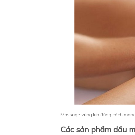
Massage vùng kín đúng cách mang lạ
Các sản phẩm dầu ma