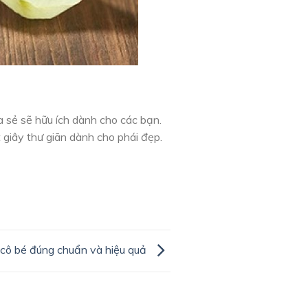
sẻ sẽ hữu ích dành cho các bạn.
giây thư giãn dành cho phái đẹp.
cô bé đúng chuẩn và hiệu quả