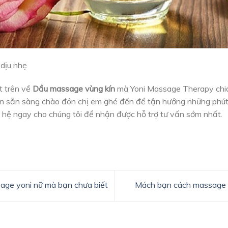
dịu nhẹ
t trên về
Dầu massage vùng kín
mà Yoni Massage Therapy chia 
n sẵn sàng chào đón chị em ghé đến để tận hưởng những phút 
 hệ ngay cho chúng tôi để nhận được hỗ trợ tư vấn sớm nhất.
ssage yoni nữ mà bạn chưa biết
Mách bạn cách massage 