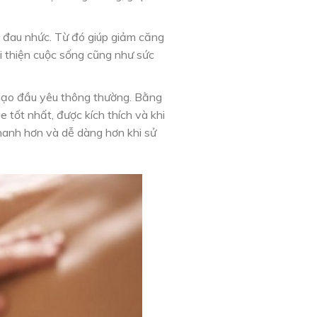
m đau nhức. Từ đó giúp giảm căng
i thiện cuộc sống cũng như sức
 dạo đầu yêu thông thường. Bằng
tốt nhất, được kích thích và khi
nhanh hơn và dễ dàng hơn khi sử