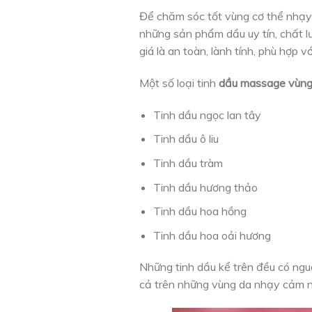
Để chăm sóc tốt vùng cơ thể nhạy
những sản phẩm dầu uy tín, chất l
giá là an toàn, lành tính, phù hợp 
Một số loại tinh
dầu massage vùng
Tinh dầu ngọc lan tây
Tinh dầu ô liu
Tinh dầu tràm
Tinh dầu hương thảo
Tinh dầu hoa hồng
Tinh dầu hoa oải hương
Những tinh dầu kể trên đều có ngu
cả trên những vùng da nhạy cảm n