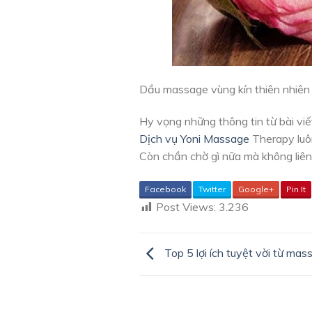
Dầu massage vùng kín thiên nhiên 
Hy vọng những thông tin từ bài viế
Dịch vụ Yoni Massage
Therapy luô
Còn chần chờ gì nữa mà không liên
Facebook
Twitter
Google+
Pin It
Post Views:
3.236
Top 5 lợi ích tuyệt vời từ ma