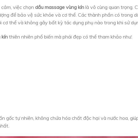
 cảm, việc chọn
dầu massage vùng kín
là vô cùng quan trọng. C
ượng để bảo vệ sức khỏe và cơ thể. Các thành phần có trong 
với cơ thể và không gây bất kỳ tác dụng phụ nào trong khi sử dụ
 kín
thiên nhiên phổ biến mà phái đẹp có thể tham khảo như:
ồn gốc tự nhiên, không chứa hóa chất độc hại và nước hoa, giú
hất.