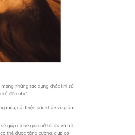
sẽ mang những tác dụng khác khi sử
i kể đến như:
ng máu, cải thiện sức khỏe và giảm
 giúp cô bé giãn nở tối đa và trở
cơ thể được tăng cường, giúp cơ