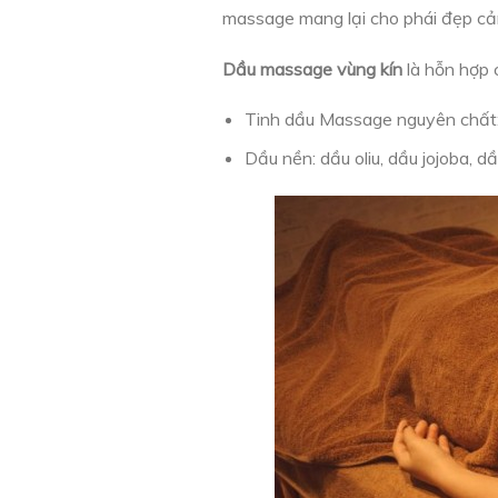
massage mang lại cho phái đẹp cảm 
Dầu massage vùng kín
là hỗn hợp 
Tinh dầu Massage nguyên chất:
Dầu nền: dầu oliu, dầu jojoba, 