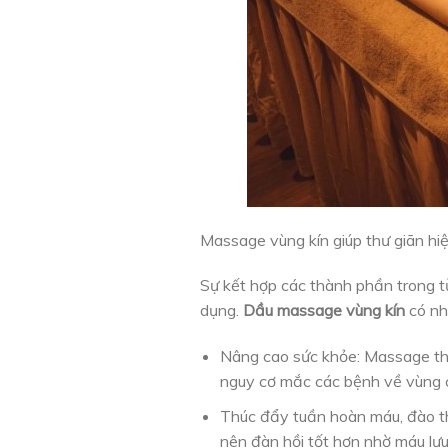
Massage vùng kín giúp thư giãn hi
Sự kết hợp các thành phần trong t
dụng.
Dầu massage vùng kín
có nh
Nâng cao sức khỏe: Massage thư
nguy cơ mắc các bệnh về vùng 
Thúc đẩy tuần hoàn máu, đào th
nên đàn hồi tốt hơn nhờ máu lư