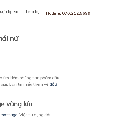
sự chị em
Liên hệ
Hotline: 076.212.5699
hái nữ
n tìm kiếm những sản phẩm dầu
 giúp bạn tìm hiểu thêm về
dầu
e vùng kín
h
massage
. Việc sử dụng dầu