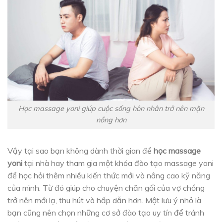
Học massage yoni giúp cuộc sống hôn nhân trở nên mặn
nồng hơn
Vậy tại sao bạn không dành thời gian để
học massage
yoni
tại nhà hay tham gia một khóa đào tạo massage yoni
để học hỏi thêm nhiều kiến ​​thức mới và nâng cao kỹ năng
của mình. Từ đó giúp cho chuyện chăn gối của vợ chồng
trở nên mới lạ, thu hút và hấp dẫn hơn. Một lưu ý nhỏ là
bạn cũng nên chọn những cơ sở đào tạo uy tín để tránh