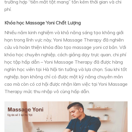
trường hợp “tiền mất tật mang” tốn kém thời gian và chi
phí.
Khóa học Massage Yoni Chất Lượng
Nhiều năm kinh nghiệm và khả năng sáng tạo không giới
hạn trong lĩnh vực này, Yoni Massage Therapy đã nghiên
cứu và hoàn thiện khóa đào tạo massage yoni cơ bản. Với
khóa học chuyên nghiệp, cách giảng dạy trực quan, chi phí
học tập hấp dẫn – Yoni Massage Therapy đã được hàng
nghìn học viên tại Hà Nội tin tưởng và lựa chọn. Sau khi tốt
nghiệp, bạn không chỉ có được một kỹ năng chuyên môn
cao mà còn có cơ hội được nhận làm việc tại Yoni Massage
Therapy mức thu nhập vô cùng hấp dẫn.