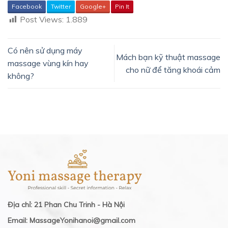
Facebook
Twitter
Google+
Pin It
Post Views:
1.889
Có nên sử dụng máy
Mách bạn kỹ thuật massage
massage vùng kín hay
cho nữ để tăng khoái cảm
không?
Địa chỉ: 21 Phan Chu Trinh - Hà Nội
Email: MassageYonihanoi@gmail.com