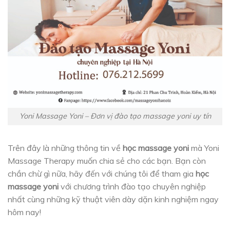
Yoni Massage Yoni – Đơn vị đào tạo massage yoni uy tín
Trên đây là những thông tin về
học massage yoni
mà Yoni
Massage Therapy muốn chia sẻ cho các bạn. Bạn còn
chần chừ gì nữa, hãy đến với chúng tôi để tham gia
học
massage yoni
với chương trình đào tạo chuyên nghiệp
nhất cùng những kỹ thuật viên dày dặn kinh nghiệm ngay
hôm nay!