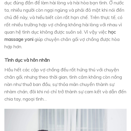
dục đúng đắn để làm hài lòng và hài hòa bạn tình. Ở nước
ta, nhiều người còn ngại ngùng và phải đỏ mặt khi nói đến
chủ đề này, và hiểu biết còn rất hạn chế. Trên thực tế, có
rất nhiều trường hợp vợ chồng không hài lòng với nhau vì
quan hệ tình dục không được suôn sẻ. Vì vậy việc
học
massage yoni
giúp chuyện chăn gối vợ chồng được hòa
hợp hơn.
Tình dục và hôn nhân
Hầu hết các cặp vợ chồng đều rất hứng thú với chuyện
chăn gối, nhưng theo thời gian, tình cảm không còn nồng
nàn như thuở ban đầu, sự thỏa mãn chuyển thành sự
nhàm chán, đôi khi nó chỉ trở thành sự cam kết và dẫn đến
chia tay, ngoại tình…