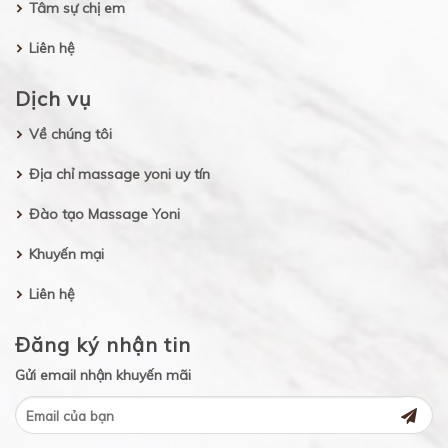
Tâm sự chị em
Liên hệ
Dịch vụ
Về chúng tôi
Địa chỉ massage yoni uy tín
Đào tạo Massage Yoni
Khuyến mại
Liên hệ
Đăng ký nhận tin
Gửi email nhận khuyến mãi