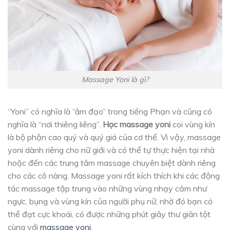
Massage Yoni là gì?
“Yoni” có nghĩa là “âm đạo” trong tiếng Phạn và cũng có
nghĩa là “nơi thiêng liêng”.
Học massage yoni
coi vùng kín
là bộ phận cao quý và quý giá của cơ thể. Vì vậy, massage
yoni dành riêng cho nữ giới và có thể tự thực hiện tại nhà
hoặc đến các trung tâm massage chuyên biệt dành riêng
cho các cô nàng. Massage yoni rất kích thích khi các động
tác massage tập trung vào những vùng nhạy cảm như
ngực, bụng và vùng kín của người phụ nữ, nhờ đó bạn có
thể đạt cực khoái, có được những phút giây thư giãn tột
cùng với
massage yoni
.