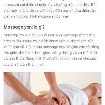
stress và cải thiện chuyện ấy vô cùng hiệu quả đấy. Bài
viết này, chúng tôi sẽ giới thiệu đến bạn những điều cần
biết khi học loại hình massage này nhé!
Massage yoni là gì?
Massage Yoni là gì? Tuy là loại hình massage kích thích
ham muốn nhưng mục đích chính vẫn là chăm sóc sức
khỏe phụ nữ. Liệu pháp massage này sẽ giúp các cô nàng
thư giãn, thoải mái hơn, giảm căng thẳng về cả thể chất
và tinh thần, đồng thời đi sâu để hiểu rõ hơn về nhu cầu
của chính bản thân mình.